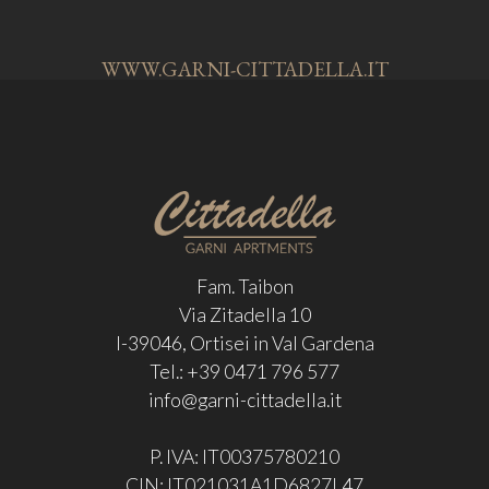
WWW.GARNI-CITTADELLA.IT
Fam. Taibon
Via Zitadella 10
I-39046, Ortisei in Val Gardena
Tel.: +39 0471 796 577
info@garni-cittadella.it
P. IVA: IT00375780210
CIN: IT021031A1D6827L47